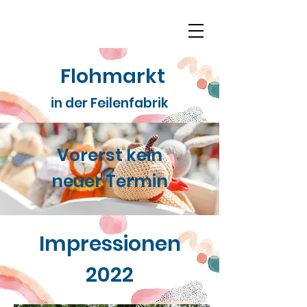
Flohmarkt
in der Feilenfabrik
Vorerst
kein
neuer Termin
Impressionen
2022