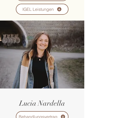
IGEL Leistungen
Lucia Nardella
Behandlungsvertrag