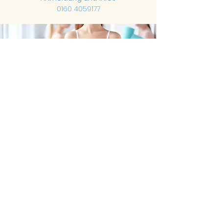
0160 4059177
Impressum
Datenschutzerklärung
©2024 StoffEx. Erstellt