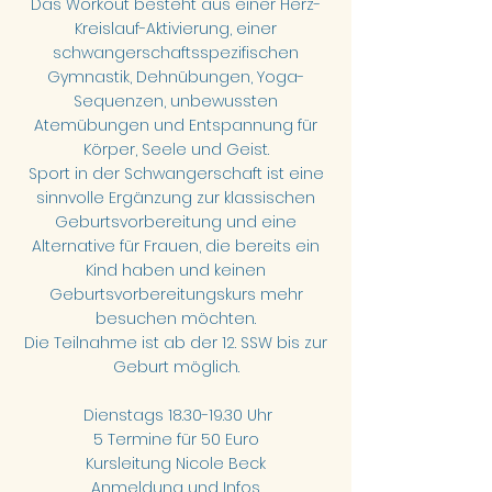
Das Workout besteht aus einer Herz-
Kreislauf-Aktivierung, einer
schwangerschaftsspezifischen
Gymnastik, Dehnübungen, Yoga-
Sequenzen, unbewussten
Atemübungen und Entspannung für
Körper, Seele und Geist.
Sport in der Schwangerschaft ist eine
sinnvolle Ergänzung zur klassischen
Geburtsvorbereitung und eine
Alternative für Frauen, die bereits ein
Kind haben und keinen
Geburtsvorbereitungskurs mehr
besuchen möchten.
Die Teilnahme ist ab der 12. SSW bis zur
Geburt möglich.
Dienstags
18.30-19.30
Uhr
5 Termine für 50 Euro
Kursleitung Nicole Beck
Anmeldung und Infos