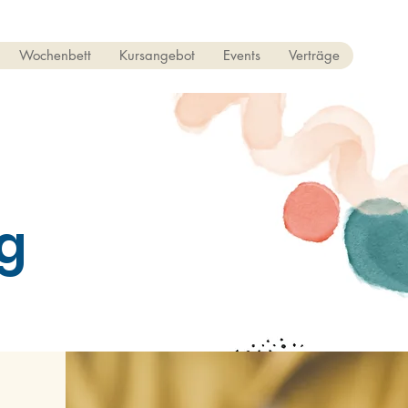
Wochenbett
Kursangebot
Events
Verträge
g