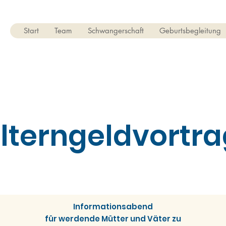
Start
Team
Schwangerschaft
Geburtsbegleitung
Elterngeldvortra
Informationsabend
für werdende Mütter und Väter zu