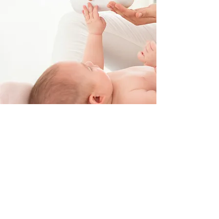
Berührt, gestreichelt
und massiert zu
werden, das ist
Nahrung für das Kind.